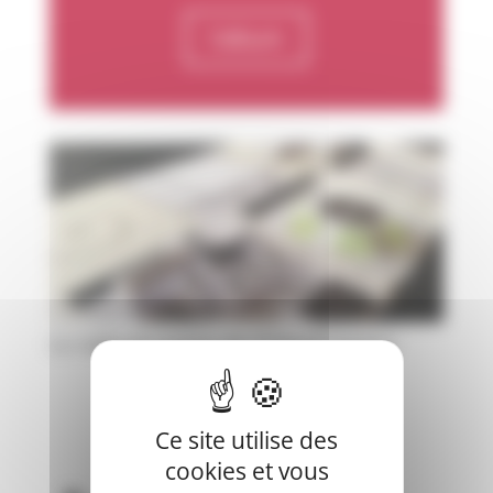
l'album
La radio en papier de Thibault Joyeux
Ce site utilise des
cookies et vous