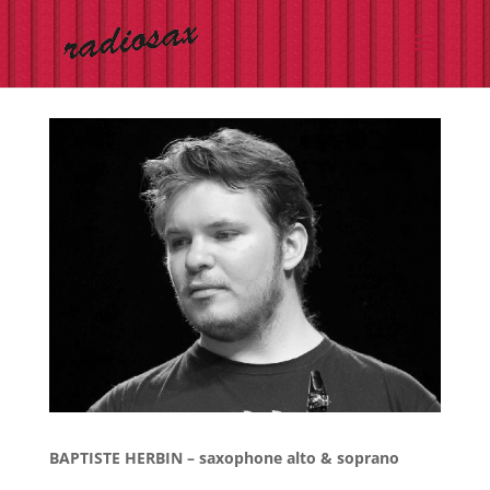
Panneau de gestion des cookies
BAPTISTE HERBIN – saxophone alto & soprano