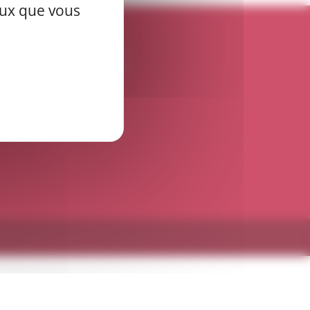
ceux que vous
Pour informations
(+33) 01 47 70 14 64